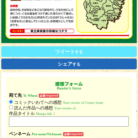
ツイート
する
シェア
する